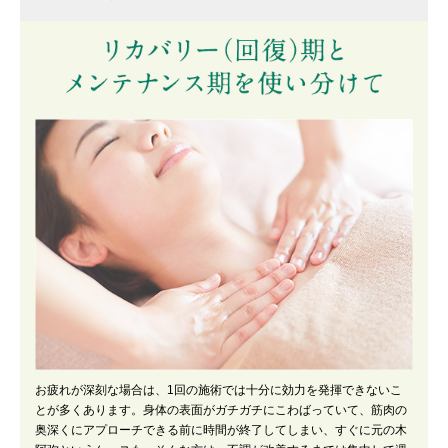
お疲れが深刻な場合は、1回の施術では十分に効力を発揮できないこ
とが多くあります。身体の表面がガチガチにこわばっていて、筋肉の
奥深くにアプローチできる前に時間が終了してしまい、すぐに元の木