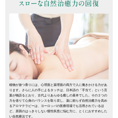
植物が放つ香りには、心理面と薬理面の両方で人に働きかける力があ
ります。さらに人の手によるタッチは、日本語の「手当て」という言
葉が物語るとおり、古代よりあらゆる癒しの基本でした。その２つの
力を借りて心身のバランスを取り戻し、薬に頼らず自然治癒力を高め
るアロマテラピーは、ヨーロッパの医療現場でも活用されているほ
ど。原因のはっきりしない慢性疾患に悩む方に、とくにおすすめした
い自然療法です。