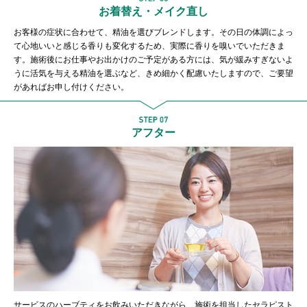
お着替え・メイク直し
お客様の症状に合わせて、精油を選びブレンドします。その日の体調によっ
て心地いいと感じる香りも変化するため、実際に香りを嗅いでいただきま
す。施術後にお仕事やお出かけのご予定がある方には、気が緩みすぎないよ
うに活気を与える精油を選ぶなど、きめ細かく配慮いたしますので、ご要望
があればお申し付けください。
アフター
サービスのハーブティをお飲みいただきながら、施術を担当したセラピスト