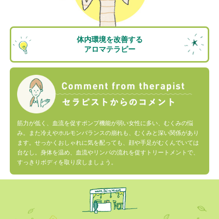
体内環境を改善する
アロマテラピー
筋力が低く、血流を促すポンプ機能が弱い女性に多い、むくみの悩
み。また冷えやホルモンバランスの崩れも、むくみと深い関係があり
ます。せっかくおしゃれに気を配っても、顔や手足がむくんでいては
台なし。身体を温め、血流やリンパの流れを促すトリートメントで、
すっきりボディを取り戻しましょう。