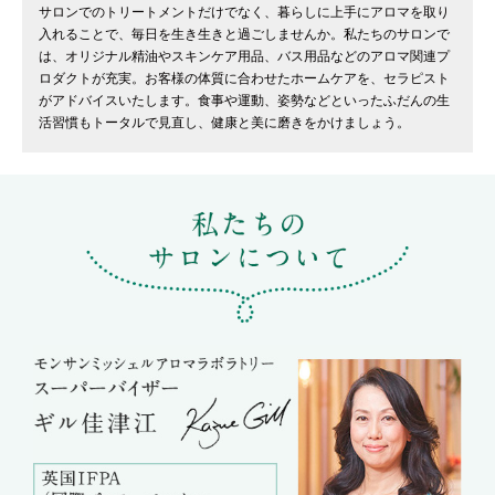
サロンでのトリートメントだけでなく、暮らしに上手にアロマを取り
入れることで、毎日を生き生きと過ごしませんか。私たちのサロンで
は、オリジナル精油やスキンケア用品、バス用品などのアロマ関連プ
ロダクトが充実。お客様の体質に合わせたホームケアを、セラピスト
がアドバイスいたします。食事や運動、姿勢などといったふだんの生
活習慣もトータルで見直し、健康と美に磨きをかけましょう。