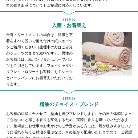
力の強さ加減についてもご希望にお応えしています。
入室・お着替え
全身トリートメントの場合は、洋服と下
着をすべて脱いで備え付けの紙ショーツ
をご着用ください（生理中の方はご自分
のショーツのままで結構です）。男性の
お客様には、紙パンツまたはハーフパン
ツをご用意しています。フェイシャルや
リフレクソロジーのお客様にもＴシャツ
とハーフパンツにお着替えいただいてお
ります。
精油のチョイス・ブレンド
お客様の症状に合わせて、精油を選びブレンドします。その日の体調によっ
て心地いいと感じる香りも変化するため、実際に香りを嗅いでいただきま
す。施術後にお仕事やお出かけのご予定がある方には、気が緩みすぎないよ
うに活気を与える精油を選ぶなど、きめ細かく配慮いたしますので、ご要望