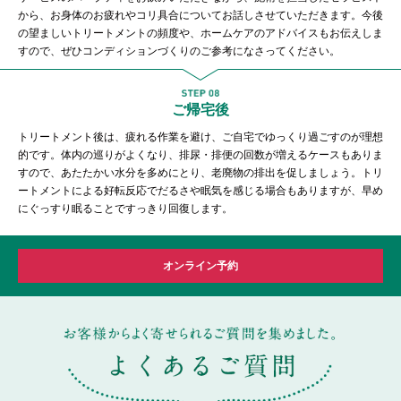
から、お身体のお疲れやコリ具合についてお話しさせていただきます。今後
の望ましいトリートメントの頻度や、ホームケアのアドバイスもお伝えしま
すので、ぜひコンディションづくりのご参考になさってください。
ご帰宅後
トリートメント後は、疲れる作業を避け、ご自宅でゆっくり過ごすのが理想
的です。体内の巡りがよくなり、排尿・排便の回数が増えるケースもありま
すので、あたたかい水分を多めにとり、老廃物の排出を促しましょう。トリ
ートメントによる好転反応でだるさや眠気を感じる場合もありますが、早め
にぐっすり眠ることですっきり回復します。
オンライン予約