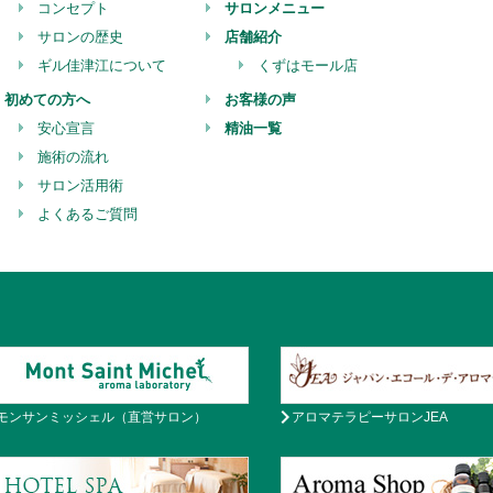
コンセプト
サロンメニュー
サロンの歴史
店舗紹介
ギル佳津江について
くずはモール店
初めての方へ
お客様の声
安心宣言
精油一覧
施術の流れ
サロン活用術
よくあるご質問
モンサンミッシェル（直営サロン）
アロマテラピーサロンJEA