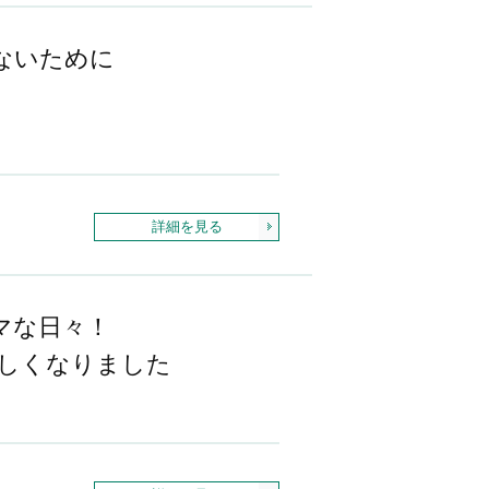
ないために
詳細を見る
マな日々！
美しくなりました