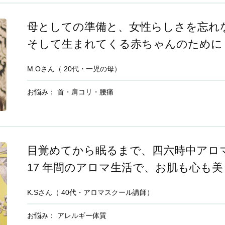
母としての準備と、女性らしさを忘れ
そして生まれてくる赤ちゃんのために
M.Oさん（ 20代・一児の母）
お悩み： 首・肩コリ・腰痛
目覚めてから眠るまで、四六時中アロ
17 年間のアロマ生活で、お肌も心も
K.Sさん（ 40代・アロマスクール講師）
お悩み： アレルギー体質