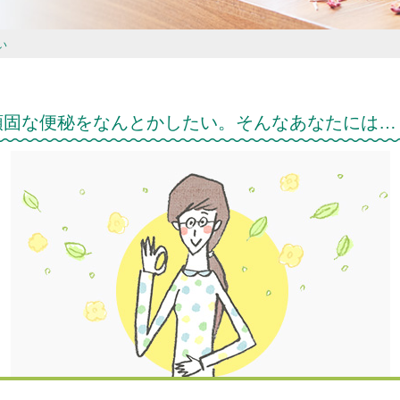
い
頑固な便秘をなんとかしたい。そんなあなたには…