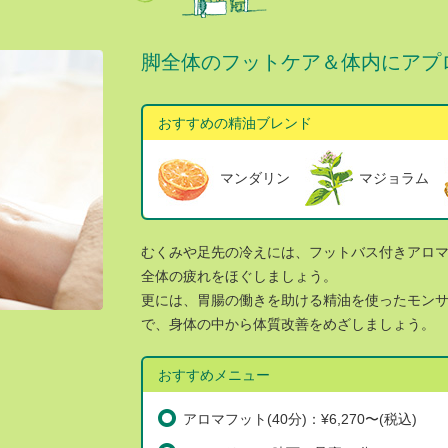
脚全体のフットケア＆体内にアプ
おすすめの精油ブレンド
マンダリン
マジョラム
むくみや足先の冷えには、フットバス付きアロ
全体の疲れをほぐしましょう。
更には、胃腸の働きを助ける精油を使ったモン
で、身体の中から体質改善をめざしましょう。
おすすめメニュー
アロマフット(40分)：¥6,270〜(税込)