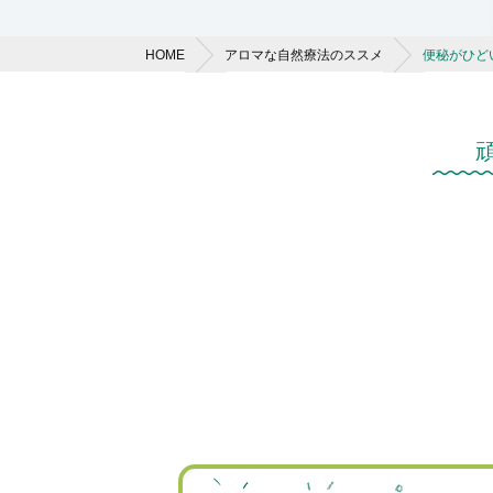
HOME
アロマな自然療法のススメ
便秘がひど