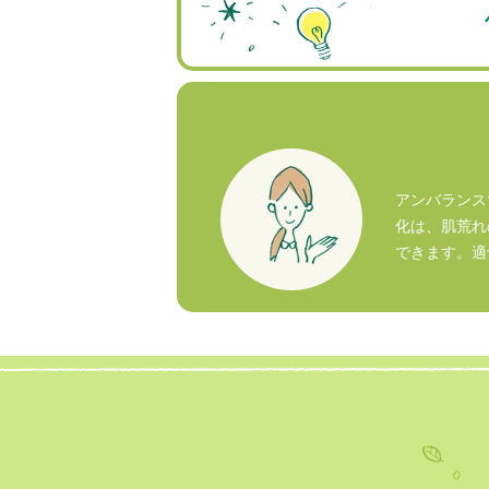
アンバランス
化は、肌荒れ
できます。適