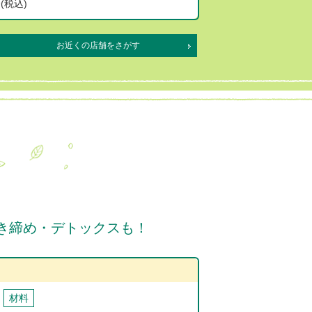
(税込)
お近くの店舗をさがす
き締め・デトックスも！
材料