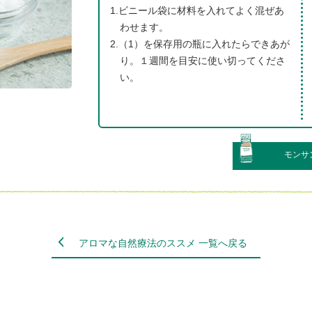
1.ビニール袋に材料を入れてよく混ぜあ
わせます。
2.（1）を保存用の瓶に入れたらできあが
り。１週間を目安に使い切ってくださ
い。
モンサ
アロマな自然療法のススメ 一覧へ戻る