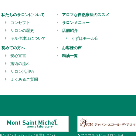
私たちのサロンについて
アロマな自然療法のススメ
コンセプト
サロンメニュー
サロンの歴史
店舗紹介
ギル佳津江について
くずはモール店
初めての方へ
お客様の声
安心宣言
精油一覧
施術の流れ
サロン活用術
よくあるご質問
モンサンミッシェル（直営サロン）
アロマテラピーサロンJEA