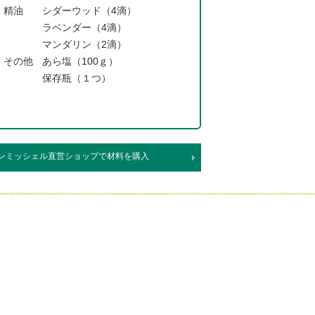
精油
シダーウッド（4滴）
ラベンダー（4滴）
マンダリン（2滴）
その他
あら塩（100ｇ）
保存瓶（１つ）
ンミッシェル直営ショップで材料を購入