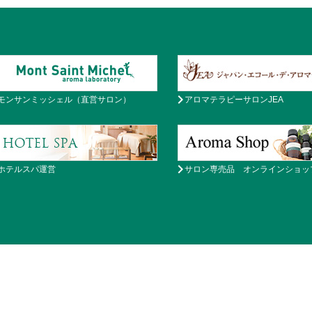
モンサンミッシェル（直営サロン）
アロマテラピーサロンJEA
ホテルスパ運営
サロン専売品 オンラインショッ