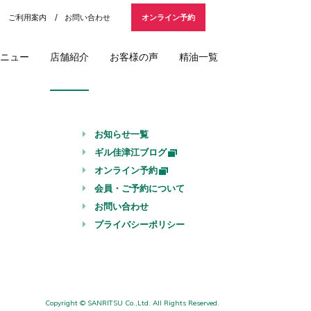
ご利用案内
お問い合わせ
オンライン予約
ニュー
店舗紹介
お客様の声
精油一覧
お知らせ一覧
ギル佳津江ブログ
オンライン予約
会員・ご予約について
お問い合わせ
プライバシーポリシー
Copyright © SANRITSU Co.,Ltd. All Rights Reserved.