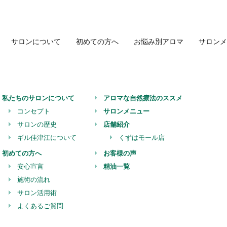
サロンについて
初めての方へ
お悩み別アロマ
サロンメ
私たちのサロンについて
アロマな自然療法のススメ
コンセプト
サロンメニュー
サロンの歴史
店舗紹介
ギル佳津江について
くずはモール店
初めての方へ
お客様の声
安心宣言
精油一覧
施術の流れ
サロン活用術
よくあるご質問