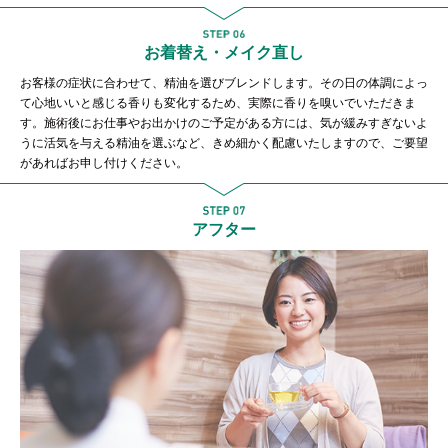
お着替え・メイク直し
お客様の症状に合わせて、精油を選びブレンドします。その日の体調によっ
て心地いいと感じる香りも変化するため、実際に香りを嗅いでいただきま
す。施術後にお仕事やお出かけのご予定がある方には、気が緩みすぎないよ
うに活気を与える精油を選ぶなど、きめ細かく配慮いたしますので、ご要望
があればお申し付けください。
アフター