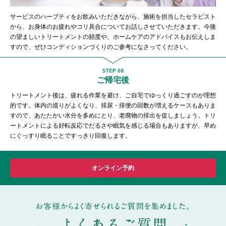
サービスのハーブティをお飲みいただきながら、施術を担当したセラピスト
から、お身体のお疲れやコリ具合についてお話しさせていただきます。今後
の望ましいトリートメントの頻度や、ホームケアのアドバイスもお伝えしま
すので、ぜひコンディションづくりのご参考になさってください。
ご帰宅後
トリートメント後は、疲れる作業を避け、ご自宅でゆっくり過ごすのが理想
的です。体内の巡りがよくなり、排尿・排便の回数が増えるケースもありま
すので、あたたかい水分を多めにとり、老廃物の排出を促しましょう。トリ
ートメントによる好転反応でだるさや眠気を感じる場合もありますが、早め
にぐっすり眠ることですっきり回復します。
オンライン予約