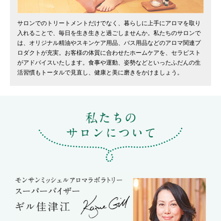
サロンでのトリートメントだけでなく、暮らしに上手にアロマを取り
入れることで、毎日を生き生きと過ごしませんか。私たちのサロンで
は、オリジナル精油やスキンケア用品、バス用品などのアロマ関連プ
ロダクトが充実。お客様の体質に合わせたホームケアを、セラピスト
がアドバイスいたします。食事や運動、姿勢などといったふだんの生
活習慣もトータルで見直し、健康と美に磨きをかけましょう。