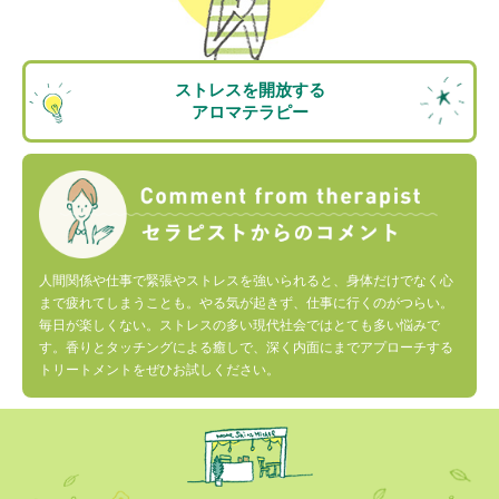
ストレスを開放する
アロマテラピー
人間関係や仕事で緊張やストレスを強いられると、身体だけでなく心
まで疲れてしまうことも。やる気が起きず、仕事に行くのがつらい。
毎日が楽しくない。ストレスの多い現代社会ではとても多い悩みで
す。香りとタッチングによる癒しで、深く内面にまでアプローチする
トリートメントをぜひお試しください。