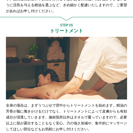
うに活気を与える精油を選ぶなど、きめ細かく配慮いたしますので、ご要望
があればお申し付けください。
トリートメント
全身の場合は、まずうつぶせで背中からトリートメントを始めます。精油の
芳香が脳に働きかけるだけでなく、トリートメントによって皮膚からも有効
成分が浸透していきます。施術箇所以外はタオルで覆っていますので、必要
以上に肌が露出することもなく安心。力の強さ加減や、集中的にマッサージ
してほしい部位などもお気軽にお申し付けください。