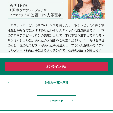
アロマテラピーは、心身のバランスを崩したり、ちょっとした不調が慢
性化しがちな方におすすめしたいホリスティックな自然療法です。日本
のアロマテラピーサロンの先駆けとして、常に本物を追求してきたモン
サンミッシェルに、あなたのお悩みをご相談ください。くつろげる環境
のもと一流のセラピストがあなたをお迎えし、フランス直輸入のメディ
カルグレード精油と手によるタッチングで、心身のお疲れを癒します。
オンライン予約
お悩み一覧へ戻る
page top