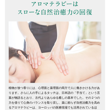
植物が放つ香りには、心理面と薬理面の両方で人に働きかける力があ
ります。さらに人の手によるタッチは、日本語の「手当て」という言
葉が物語るとおり、古代よりあらゆる癒しの基本でした。その２つの
力を借りて心身のバランスを取り戻し、薬に頼らず自然治癒力を高め
るアロマテラピーは、ヨーロッパの医療現場でも活用されているほ