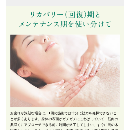
お疲れが深刻な場合は、1回の施術では十分に効力を発揮できないこ
とが多くあります。身体の表面がガチガチにこわばっていて、筋肉の
奥深くにアプローチできる前に時間が終了してしまい、すぐに元の木