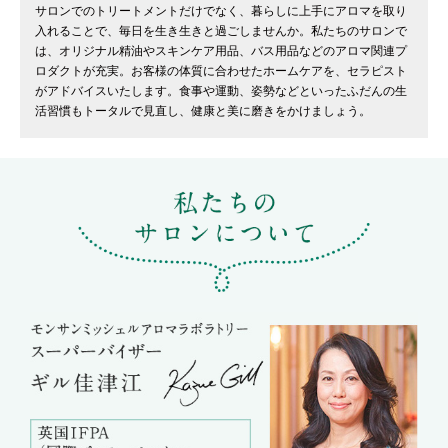
サロンでのトリートメントだけでなく、暮らしに上手にアロマを取り
入れることで、毎日を生き生きと過ごしませんか。私たちのサロンで
は、オリジナル精油やスキンケア用品、バス用品などのアロマ関連プ
ロダクトが充実。お客様の体質に合わせたホームケアを、セラピスト
がアドバイスいたします。食事や運動、姿勢などといったふだんの生
活習慣もトータルで見直し、健康と美に磨きをかけましょう。