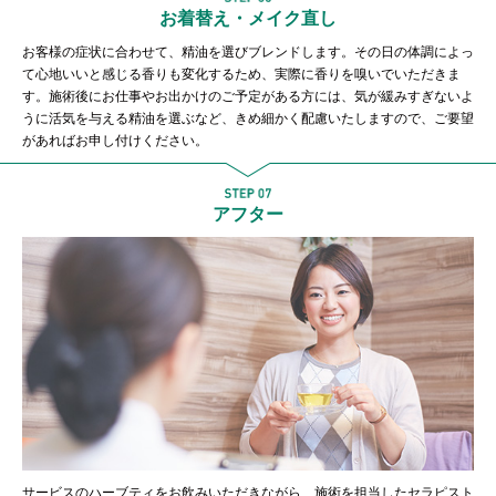
お着替え・メイク直し
お客様の症状に合わせて、精油を選びブレンドします。その日の体調によっ
て心地いいと感じる香りも変化するため、実際に香りを嗅いでいただきま
す。施術後にお仕事やお出かけのご予定がある方には、気が緩みすぎないよ
うに活気を与える精油を選ぶなど、きめ細かく配慮いたしますので、ご要望
があればお申し付けください。
アフター
サービスのハーブティをお飲みいただきながら、施術を担当したセラピスト