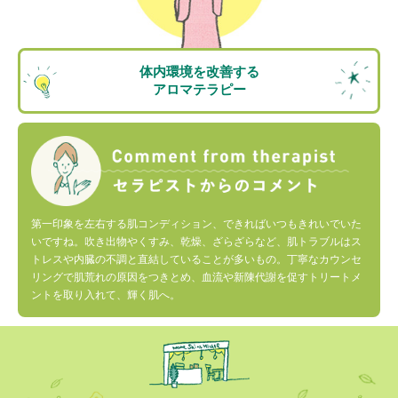
体内環境を改善する
アロマテラピー
第一印象を左右する肌コンディション、できればいつもきれいでいた
いですね。吹き出物やくすみ、乾燥、ざらざらなど、肌トラブルはス
トレスや内臓の不調と直結していることが多いもの。丁寧なカウンセ
リングで肌荒れの原因をつきとめ、血流や新陳代謝を促すトリートメ
ントを取り入れて、輝く肌へ。