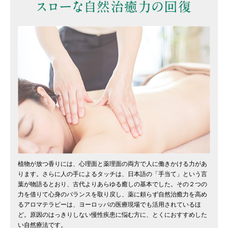
植物が放つ香りには、心理面と薬理面の両方で人に働きかける力があ
ります。さらに人の手によるタッチは、日本語の「手当て」という言
葉が物語るとおり、古代よりあらゆる癒しの基本でした。その２つの
力を借りて心身のバランスを取り戻し、薬に頼らず自然治癒力を高め
るアロマテラピーは、ヨーロッパの医療現場でも活用されているほ
ど。原因のはっきりしない慢性疾患に悩む方に、とくにおすすめした
い自然療法です。