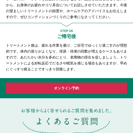
から、お身体のお疲れやコリ具合についてお話しさせていただきます。今後
の望ましいトリートメントの頻度や、ホームケアのアドバイスもお伝えしま
すので、ぜひコンディションづくりのご参考になさってください。
ご帰宅後
トリートメント後は、疲れる作業を避け、ご自宅でゆっくり過ごすのが理想
的です。体内の巡りがよくなり、排尿・排便の回数が増えるケースもありま
すので、あたたかい水分を多めにとり、老廃物の排出を促しましょう。トリ
ートメントによる好転反応でだるさや眠気を感じる場合もありますが、早め
にぐっすり眠ることですっきり回復します。
オンライン予約