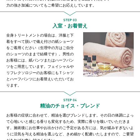
力の強さ加減についてもご希望にお応えしています。
入室・お着替え
全身トリートメントの場合は、洋服と下
着をすべて脱いで備え付けの紙ショーツ
をご着用ください（生理中の方はご自分
のショーツのままで結構です）。男性の
お客様には、紙パンツまたはハーフパン
ツをご用意しています。フェイシャルや
リフレクソロジーのお客様にもＴシャツ
とハーフパンツにお着替えいただいてお
ります。
精油のチョイス・ブレンド
お客様の症状に合わせて、精油を選びブレンドします。その日の体調によっ
て心地いいと感じる香りも変化するため、実際に香りを嗅いでいただきま
す。施術後にお仕事やお出かけのご予定がある方には、気が緩みすぎないよ
うに活気を与える精油を選ぶなど、きめ細かく配慮いたしますので、ご要望